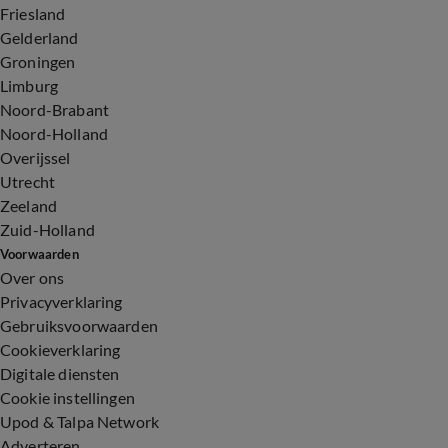
Friesland
Gelderland
Groningen
Limburg
Noord-Brabant
Noord-Holland
Overijssel
Utrecht
Zeeland
Zuid-Holland
Voorwaarden
Over ons
Privacyverklaring
Gebruiksvoorwaarden
Cookieverklaring
Digitale diensten
Cookie instellingen
Upod & Talpa Network
Adverteren