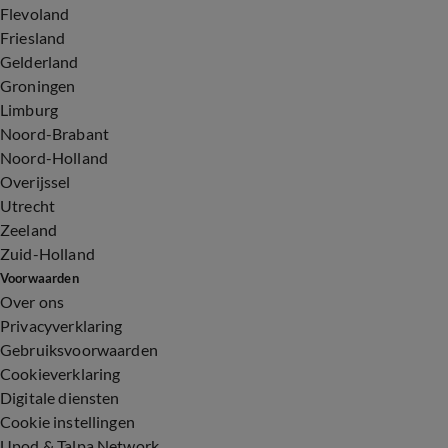
Flevoland
Friesland
Gelderland
Groningen
Limburg
Noord-Brabant
Noord-Holland
Overijssel
Utrecht
Zeeland
Zuid-Holland
Voorwaarden
Over ons
Privacyverklaring
Gebruiksvoorwaarden
Cookieverklaring
Digitale diensten
Cookie instellingen
Upod & Talpa Network