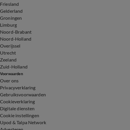
Friesland
Gelderland
Groningen
Limburg
Noord-Brabant
Noord-Holland
Overijssel
Utrecht
Zeeland
Zuid-Holland
Voorwaarden
Over ons
Privacyverklaring
Gebruiksvoorwaarden
Cookieverklaring
Digitale diensten
Cookie instellingen
Upod & Talpa Network
Adverteren