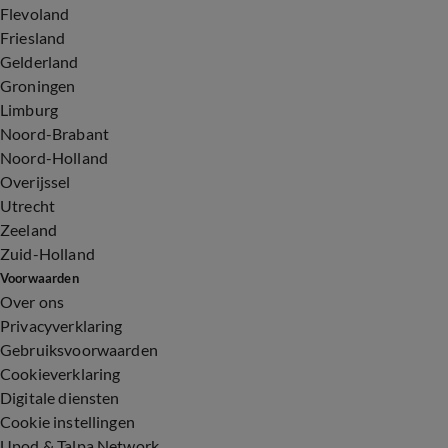
Flevoland
Friesland
Gelderland
Groningen
Limburg
Noord-Brabant
Noord-Holland
Overijssel
Utrecht
Zeeland
Zuid-Holland
Voorwaarden
Over ons
Privacyverklaring
Gebruiksvoorwaarden
Cookieverklaring
Digitale diensten
Cookie instellingen
Upod & Talpa Network