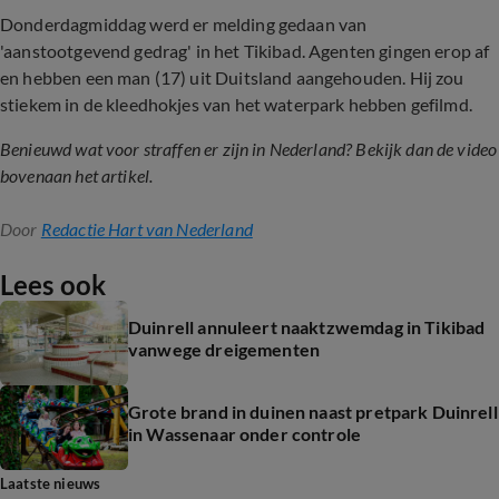
Donderdagmiddag
werd er melding gedaan van
'aanstootgevend gedrag' in het Tikibad. Agenten gingen erop af
en hebben een man (17) uit Duitsland aangehouden. Hij zou
stiekem in de kleedhokjes van het waterpark hebben gefilmd.
Benieuwd wat voor straffen er zijn in Nederland? Bekijk dan de video
bovenaan het artikel.
Door
Redactie Hart van Nederland
Lees ook
Duinrell annuleert naaktzwemdag in Tikibad
vanwege dreigementen
Grote brand in duinen naast pretpark Duinrell
in Wassenaar onder controle
Laatste nieuws