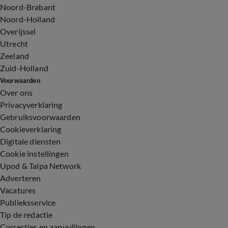
Noord-Brabant
Noord-Holland
Overijssel
Utrecht
Zeeland
Zuid-Holland
Voorwaarden
Over ons
Privacyverklaring
Gebruiksvoorwaarden
Cookieverklaring
Digitale diensten
Cookie instellingen
Upod & Talpa Network
Adverteren
Vacatures
Publieksservice
Tip de redactie
Correcties en aanvullingen