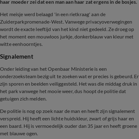
haar moeder zei dat een man aan haar zat ergens in de bosjes.
Het meisje werd belaagd 'in een rietkraag' aan de
Zuiderparkpromenade-West. Vanwege privacyoverwegingen
wordt de exacte leeftijd van het kind niet gedeeld. Ze droeg op
het moment een mouwloos jurkje, donkerblauw van kleur met
witte eenhoorntjes.
Signalement
Onder leiding van het Openbaar Ministerie is een
onderzoeksteam bezig uit te zoeken wat er precies is gebeurd. Er
zijn sporen en beelden veiliggesteld. Het was die middag druk in
het park vanwege het mooie weer, dus hoopt de politie dat
getuigen zich melden.
De politie is nog op zoek naar de man en heeft zijn signalement
verspreid. Hij heeft een lichte huidskleur, zwart of grijs haar en
een baard. Hij is vermoedelijk ouder dan 35 jaar en heeft groene
met blauwe ogen.