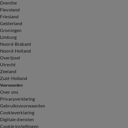
Drenthe
Flevoland
Friesland
Gelderland
Groningen
Limburg
Noord-Brabant
Noord-Holland
Overijssel
Utrecht
Zeeland
Zuid-Holland
Voorwaarden
Over ons
Privacyverklaring
Gebruiksvoorwaarden
Cookieverklaring
Digitale diensten
Cookie instellingen