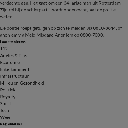
verdachte aan. Het gaat om een 34-jarige man uit Rotterdam.
Zijn rol bij de schietpartij wordt onderzocht, laat de politie
weten.
De politie roept getuigen op zich te melden via 0800-8844, of
anoniem via Meld Misdaad Anoniem op 0800-7000.
Laatste nieuws
112
Advies & Tips
Economie
Entertainment
Infrastructuur
Milieu en Gezondheid
Politiek
Royalty
Sport
Tech
Weer
Regionieuws