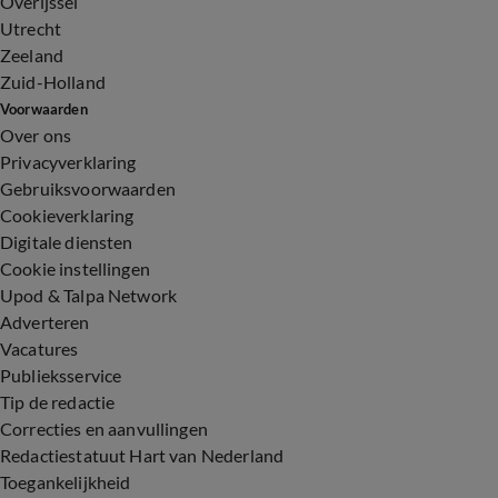
Overijssel
Utrecht
Zeeland
Zuid-Holland
Voorwaarden
Over ons
Privacyverklaring
Gebruiksvoorwaarden
Cookieverklaring
Digitale diensten
Cookie instellingen
Upod & Talpa Network
Adverteren
Vacatures
Publieksservice
Tip de redactie
Correcties en aanvullingen
Redactiestatuut Hart van Nederland
Toegankelijkheid