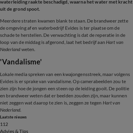
waterleiding raakte beschadigd, waarna het water met kracht
uit de grond spoot.
Meerdere straten kwamen blank te staan. De brandweer zette
de omgeving af en waterbedrijf Evides is ter plaatse om de
schade te herstellen. De verwachting is dat de reperatie in de
loop van de middag is afgerond, laat het bedrijf aan
Hart van
Nederland
weten.
'Vandalisme'
Lokale media spreken van een kwajongensstreek, maar volgens
Evides is er sprake van vandalisme. Op camerabeelden zou te
zien zijn hoe de jongen een steen op de leiding gooit. De politie
en brandweer weten dat er beelden zouden zijn, maar kunnen
niet zeggen wat daarop te zien is, zeggen ze tegen
Hart van
Nederland
.
Laatste nieuws
112
Advies & Tips