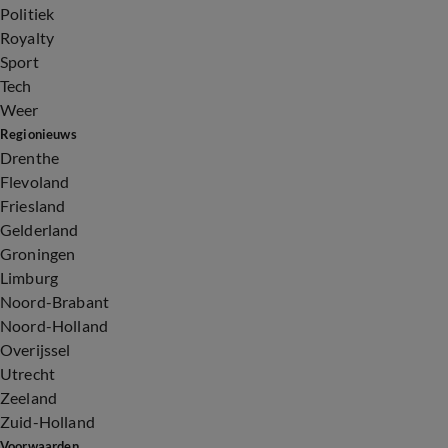
Politiek
Royalty
Sport
Tech
Weer
Regionieuws
Drenthe
Flevoland
Friesland
Gelderland
Groningen
Limburg
Noord-Brabant
Noord-Holland
Overijssel
Utrecht
Zeeland
Zuid-Holland
Voorwaarden