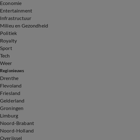
Economie
Entertainment
Infrastructuur
Milieu en Gezondheid
Politiek
Royalty
Sport
Tech
Weer
Regionieuws
Drenthe
Flevoland
Friesland
Gelderland
Groningen
Limburg
Noord-Brabant
Noord-Holland
Overijssel