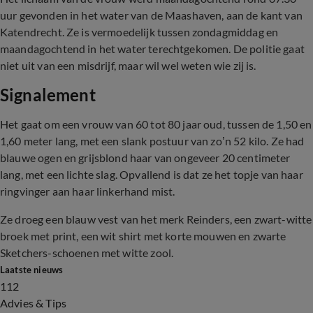
uur gevonden in het water van de Maashaven, aan de kant van
Katendrecht. Ze is vermoedelijk tussen zondagmiddag en
maandagochtend in het water terechtgekomen. De politie gaat
niet uit van een misdrijf, maar wil wel weten wie zij is.
Signalement
Het gaat om een vrouw van 60 tot 80 jaar oud, tussen de 1,50 en
1,60 meter lang, met een slank postuur van zo’n 52 kilo. Ze had
blauwe ogen en grijsblond haar van ongeveer 20 centimeter
lang, met een lichte slag. Opvallend is dat ze het topje van haar
ringvinger aan haar linkerhand mist.
Ze droeg een blauw vest van het merk Reinders, een zwart-witte
broek met print, een wit shirt met korte mouwen en zwarte
Sketchers-schoenen met witte zool.
Laatste nieuws
112
Advies & Tips