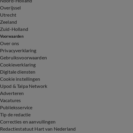
Noord-Holland
Overijssel
Utrecht
Zeeland
Zuid-Holland
Voorwaarden
Over ons
Privacyverklaring
Gebruiksvoorwaarden
Cookieverklaring
Digitale diensten
Cookie instellingen
Upod & Talpa Network
Adverteren
Vacatures
Publieksservice
Tip de redactie
Correcties en aanvullingen
Redactiestatuut Hart van Nederland