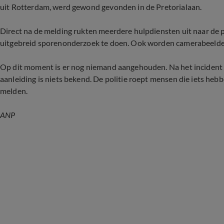
uit Rotterdam, werd gewond gevonden in de Pretorialaan.
Direct na de melding rukten meerdere hulpdiensten uit naar de
uitgebreid sporenonderzoek te doen. Ook worden camerabeelden
Op dit moment is er nog niemand aangehouden.
Na het inciden
aanleiding is niets bekend. De politie roept mensen die iets heb
melden.
ANP