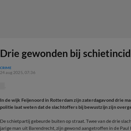
Drie gewonden bij schietinci
CRIME
24 aug 2025, 07:36
In de wijk Feijenoord in Rotterdam zijn zaterdagavond drie m
politie laat weten dat de slachtoffers bij bewustzijn zijn over
De schietpartij gebeurde buiten op straat.
Twee van de drie slac
jarige man uit Barendrecht, zijn gewond aangetroffen in de Paul 