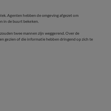
 plek. Agenten hebben de omgeving afgezet om
 in de buurt bekeken.
t zouden twee mannen zijn weggerend.
Over de
ben gezien of die informatie hebben dringend op zich te