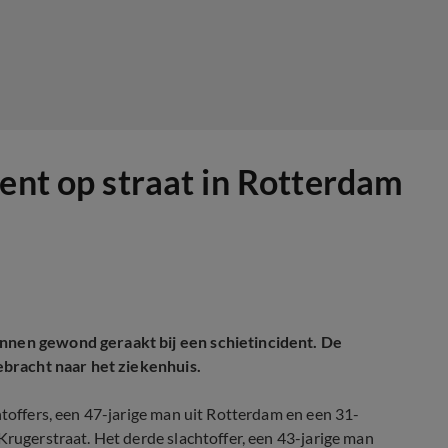
dent op straat in Rotterdam
annen gewond geraakt bij een schietincident. De
gebracht naar het ziekenhuis.
htoffers, een 47-jarige man uit Rotterdam en een 31-
Krugerstraat. Het derde slachtoffer, een 43-jarige man