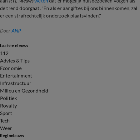
aan
RTL Nieuws
weten
dat er mogelijk huisbezoeken volgen als
de trend doorgaat. "En als er aangiftes bij ons binnenkomen, zal
er een strafrechtelijk onderzoek plaatsvinden."
Door
ANP
Laatste nieuws
112
Advies & Tips
Economie
Entertainment
Infrastructuur
Milieu en Gezondheid
Politiek
Royalty
Sport
Tech
Weer
Regionieuws