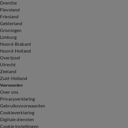
Drenthe
Flevoland
Friesland
Gelderland
Groningen
Limburg
Noord-Brabant
Noord-Holland
Overijssel
Utrecht
Zeeland
Zuid-Holland
Voorwaarden
Over ons
Privacyverklaring
Gebruiksvoorwaarden
Cookieverklaring
Digitale diensten
Cookie instellingen