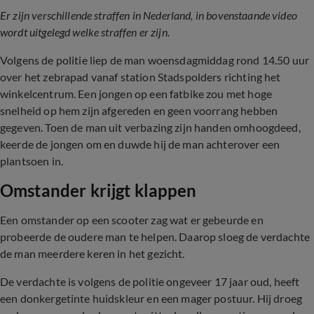
Er zijn verschillende straffen in Nederland, in bovenstaande video
wordt uitgelegd welke straffen er zijn.
Volgens de politie liep de man woensdagmiddag rond 14.50 uur
over het zebrapad vanaf station Stadspolders richting het
winkelcentrum. Een jongen op een fatbike zou met hoge
snelheid op hem zijn afgereden en geen voorrang hebben
gegeven. Toen de man uit verbazing zijn handen omhoogdeed,
keerde de jongen om en duwde hij de man achterover een
plantsoen in.
Omstander krijgt klappen
Een omstander op een scooter zag wat er gebeurde en
probeerde de oudere man te helpen. Daarop sloeg de verdachte
de man meerdere keren in het gezicht.
De verdachte is volgens de politie ongeveer 17 jaar oud, heeft
een donkergetinte huidskleur en een mager postuur. Hij droeg