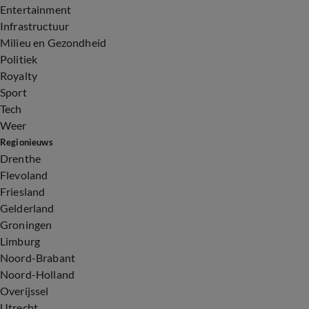
Entertainment
Infrastructuur
Milieu en Gezondheid
Politiek
Royalty
Sport
Tech
Weer
Regionieuws
Drenthe
Flevoland
Friesland
Gelderland
Groningen
Limburg
Noord-Brabant
Noord-Holland
Overijssel
Utrecht