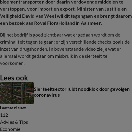
bloementransporten door daarin verdovende middelen te
verstoppen, voor import en export. Minister van Justitie en
Veiligheid David van Weel wil dit tegengaan en brengt daarom
een bezoek aan Royal FloraHolland in Aalsmeer.
Bij het bedrijf is goed zichtbaar wat er gedaan wordt om de
criminaliteit tegen te gaan: er zijn verschillende checks, zoals de
inzet van drugshonden. In bovenstaande video zie je wat er
allemaal wordt gedaan om misbruik in de sierteelt te
voorkomen.
Lees ook
Sierteeltsector luidt noodklok door gevolgen
coronavirus
Laatste nieuws
112
Advies & Tips
Economie