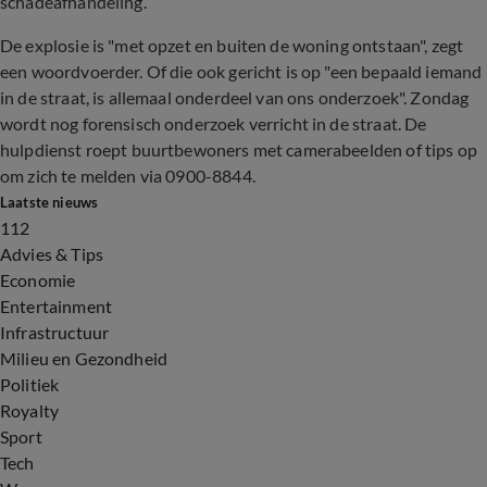
schadeafhandeling.
De explosie is "met opzet en buiten de woning ontstaan", zegt
een woordvoerder. Of die ook gericht is op "een bepaald iemand
in de straat, is allemaal onderdeel van ons onderzoek". Zondag
wordt nog forensisch onderzoek verricht in de straat. De
hulpdienst roept buurtbewoners met camerabeelden of tips op
om zich te melden via 0900-8844.
Laatste nieuws
112
Advies & Tips
Economie
Entertainment
Infrastructuur
Milieu en Gezondheid
Politiek
Royalty
Sport
Tech