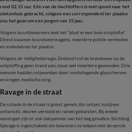
rond 02.15 uur. Eén van de slachtoffers is met spoed naar het
ziekenhuis gebracht, volgens een correspondent ter plaatse
zou het gaan om een jongen van 15 jaar.
Volgens buurtbewoners leek het "alsof er een bom ontplofte".
Direct kwamen brandweerwagens, meerdere politie-eenheden
en ambulances ter plaatse.
Volgens de Veiligheidsregio Zeeland trof de brandweer na de
ontploffing geen brand aan, maar wel meerdere gewonden. Drie
mensen hadden snijwonden door rondvliegende glasscherven
en kregen medische zorg.
Ravage in de straat
De schade in de straat is groot: gevels zijn ontzet, kozijnen
ontwricht, deuren vernield en ramen gebarsten. Bij enkele
woningen zijn er ook dakpannen van het dag gevallen. Stichting
Salvage is ingeschakeld om bewoners te helpen met de eerste