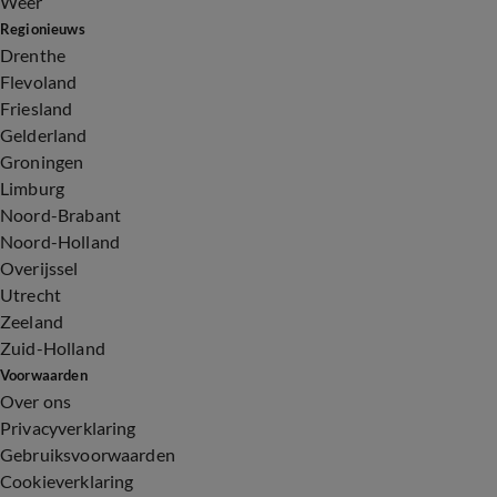
Weer
Regionieuws
Drenthe
Flevoland
Friesland
Gelderland
Groningen
Limburg
Noord-Brabant
Noord-Holland
Overijssel
Utrecht
Zeeland
Zuid-Holland
Voorwaarden
Over ons
Privacyverklaring
Gebruiksvoorwaarden
Cookieverklaring