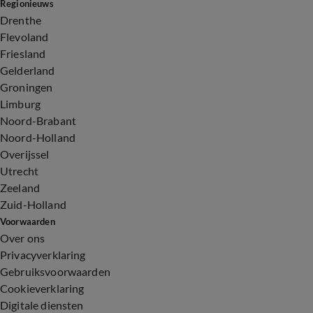
Regionieuws
Drenthe
Flevoland
Friesland
Gelderland
Groningen
Limburg
Noord-Brabant
Noord-Holland
Overijssel
Utrecht
Zeeland
Zuid-Holland
Voorwaarden
Over ons
Privacyverklaring
Gebruiksvoorwaarden
Cookieverklaring
Digitale diensten