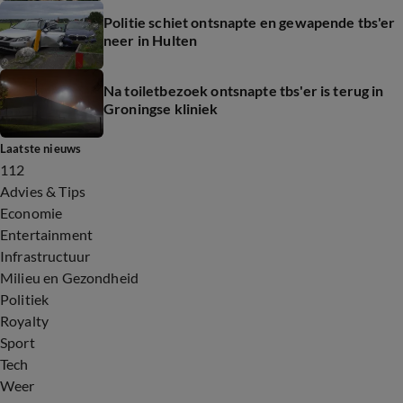
Politie schiet ontsnapte en gewapende tbs'er
neer in Hulten
Na toiletbezoek ontsnapte tbs'er is terug in
Groningse kliniek
Laatste nieuws
112
Advies & Tips
Economie
Entertainment
Infrastructuur
Milieu en Gezondheid
Politiek
Royalty
Sport
Tech
Weer