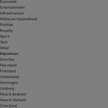
Economie
Entertainment
Infrastructuur
Milieu en Gezondheid
Politiek
Royalty
Sport
Tech
Weer
Regionieuws
Drenthe
Flevoland
Friesland
Gelderland
Groningen
Limburg
Noord-Brabant
Noord-Holland
Overijssel