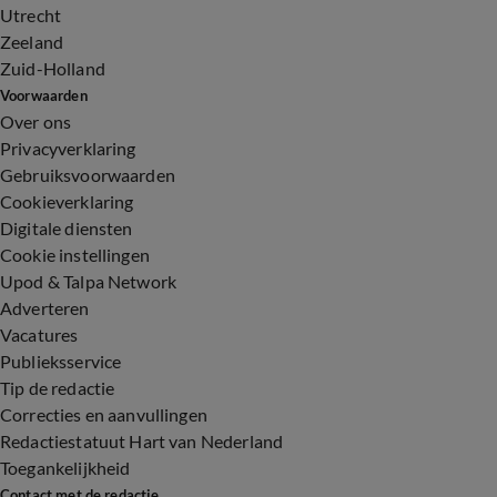
Utrecht
Zeeland
Zuid-Holland
Voorwaarden
Over ons
Privacyverklaring
Gebruiksvoorwaarden
Cookieverklaring
Digitale diensten
Cookie instellingen
Upod & Talpa Network
Adverteren
Vacatures
Publieksservice
Tip de redactie
Correcties en aanvullingen
Redactiestatuut Hart van Nederland
Toegankelijkheid
Contact met de redactie