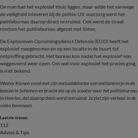
De man had het explosief thuis liggen, maar wilde het vanwege
de veiligheid inleveren bij de politie. Uit voorzorg werd het
politiebureau daarop direct ontruimd. Ook werd de straat
rondom het politiebureau afgezet met linten.
De Explosieven Opruimingsdienst Defensie (EOD) heeft het
explosief meegenomen en op een locatie in de buurt tot
ontploffing gebracht. Het bureau kon nadat het explosief was
weggevoerd weer open. Om wat voor explosief het precies ging,
is niet bekend.
Wesley Klonen vond met zijn metaaldetector een antitankmijn in de
bossen in Schinnen en bracht die op de scooter naar het politiebureau
in Heerlen, dat daarop deels werd ontruimd. Je ziet zijn verhaal in de
video bovenaan.
Laatste nieuws
112
Advies & Tips