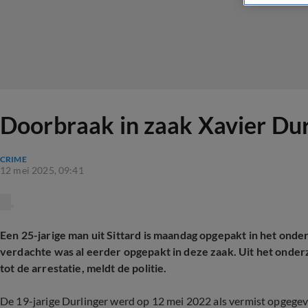
Doorbraak in zaak Xavier Du
CRIME
12 mei 2025, 09:41
Een 25-jarige man uit Sittard is maandag opgepakt in het ond
verdachte was al eerder opgepakt in deze zaak. Uit het onde
tot de arrestatie, meldt de politie.
De 19-jarige Durlinger werd op 12 mei 2022 als vermist opgegev