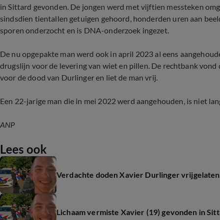
in Sittard gevonden. De jongen werd met vijftien messteken omge
sindsdien tientallen getuigen gehoord, honderden uren aan beel
sporen onderzocht en is DNA-onderzoek ingezet.
De nu opgepakte man werd ook in april 2023 al eens aangehouden
drugslijn voor de levering van wiet en pillen. De rechtbank von
voor de dood van Durlinger en liet de man vrij.
Een 22-jarige man die in mei 2022 werd aangehouden, is niet lan
ANP
Lees ook
Verdachte doden Xavier Durlinger vrijgelaten
Lichaam vermiste Xavier (19) gevonden in Sitt