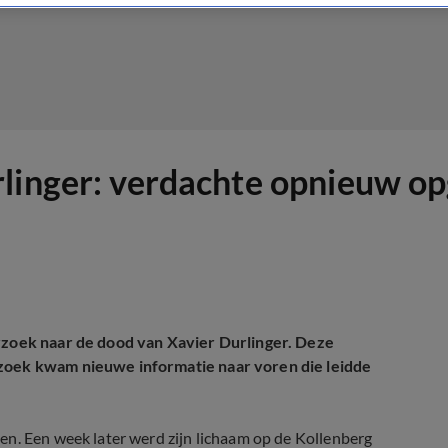
rlinger: verdachte opnieuw o
erzoek naar de dood van Xavier Durlinger. Deze
rzoek kwam nieuwe informatie naar voren die leidde
en. Een week later werd zijn lichaam op de Kollenberg