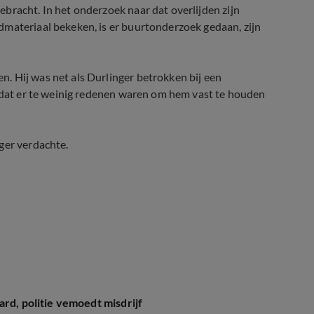
bracht. In het onderzoek naar dat overlijden zijn
dmateriaal bekeken, is er buurtonderzoek gedaan, zijn
. Hij was net als Durlinger betrokken bij een
d dat er te weinig redenen waren om hem vast te houden
ger verdachte.
ard, politie vemoedt misdrijf