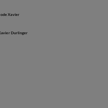
dode Xavier
Xavier Durlinger