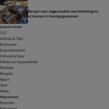
Bergen aan nagemaakte merkkleding en
schoenen in beslag genomen
Laatste nieuws
112
Advies & Tips
Economie
Entertainment
Infrastructuur
Milieu en Gezondheid
Politiek
Royalty
Sport
Tech
Weer
Regionieuws
Drenthe
Flevoland