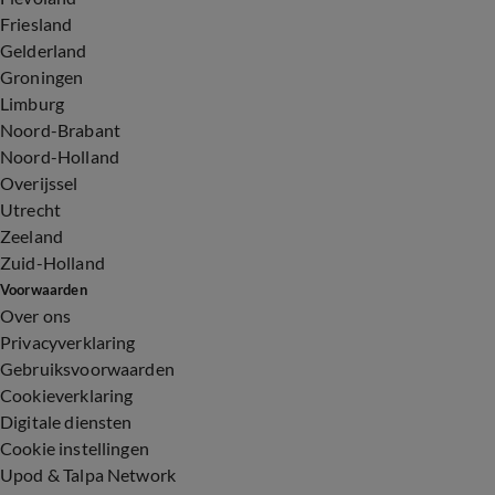
Friesland
Gelderland
Groningen
Limburg
Noord-Brabant
Noord-Holland
Overijssel
Utrecht
Zeeland
Zuid-Holland
Voorwaarden
Over ons
Privacyverklaring
Gebruiksvoorwaarden
Cookieverklaring
Digitale diensten
Cookie instellingen
Upod & Talpa Network