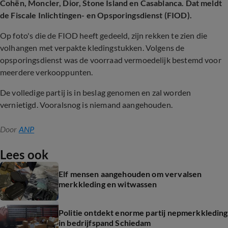
Cohën, Moncler, Dior, Stone Island en Casablanca. Dat meldt
de Fiscale Inlichtingen- en Opsporingsdienst (FIOD).
Op foto's die de FIOD heeft gedeeld, zijn rekken te zien die
volhangen met verpakte kledingstukken. Volgens de
opsporingsdienst was de voorraad vermoedelijk bestemd voor
meerdere verkooppunten.
De volledige partij is in beslag genomen en zal worden
vernietigd. Vooralsnog is niemand aangehouden.
Door
ANP
Lees ook
Elf mensen aangehouden om vervalsen
merkkleding en witwassen
Politie ontdekt enorme partij nepmerkkleding
in bedrijfspand Schiedam