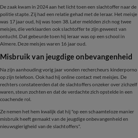
De zaak kwam in 2024 aan het licht toen een slachtoffer naar de
politie stapte. Zij had een relatie gehad met de leraar. Het meisje
was 17 jaar oud, hij was toen 38. Later meldden zich nog twee
meisjes, die verklaarden ook slachtoffer te zijn geweest van
ontucht. Dat gebeurde toen hij leraar was op een school in
Almere. Deze meisjes waren 16 jaar oud.
Misbruik van jeugdige onbevangenheid
Na zijn aanhouding vorig jaar vonden rechercheurs kinderporno
op zijn telefoon. Ook had hij online contact met meisjes. De
rechters constateerden dat de slachtoffers onzeker over zichzelf
waren, steun zochten en dat de verdachte zich opstelde in een
coachende rol.
Ze nemen het hem kwalijk dat hij "op een schaamteloze manier
misbruik heeft gemaakt van de jeugdige onbevangenheid en
nieuwsgierigheid van de slachtoffers".