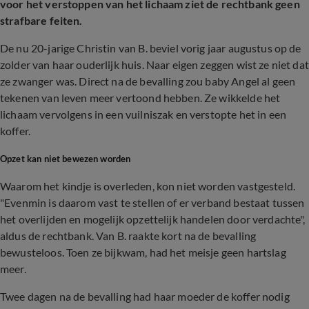
voor het verstoppen van het lichaam ziet de rechtbank geen
strafbare feiten.
De nu 20-jarige Christin van B. beviel vorig jaar augustus op de
zolder van haar ouderlijk huis. Naar eigen zeggen wist ze niet dat
ze zwanger was. Direct na de bevalling zou baby Angel al geen
tekenen van leven meer vertoond hebben. Ze wikkelde het
lichaam vervolgens in een vuilniszak en verstopte het in een
koffer.
Opzet kan niet bewezen worden
Waarom het kindje is overleden, kon niet worden vastgesteld.
"Evenmin is daarom vast te stellen of er verband bestaat tussen
het overlijden en mogelijk opzettelijk handelen door verdachte",
aldus de rechtbank. Van B. raakte kort na de bevalling
bewusteloos. Toen ze bijkwam, had het meisje geen hartslag
meer.
Twee dagen na de bevalling had haar moeder de koffer nodig