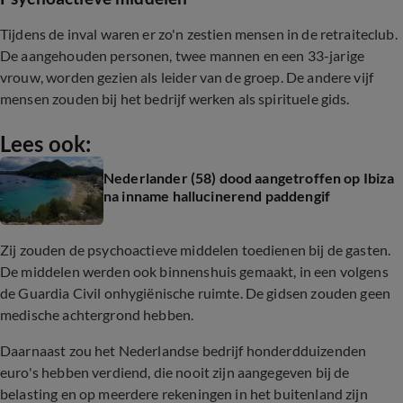
Tijdens de inval waren er zo'n zestien mensen in de retraiteclub.
De aangehouden personen, twee mannen en een 33-jarige
vrouw, worden gezien als leider van de groep. De andere vijf
mensen zouden bij het bedrijf werken als spirituele gids.
Lees ook:
Nederlander (58) dood aangetroffen op Ibiza
na inname hallucinerend paddengif
Zij zouden de psychoactieve middelen toedienen bij de gasten.
De middelen werden ook binnenshuis gemaakt, in een volgens
de Guardia Civil onhygiënische ruimte. De gidsen zouden geen
medische achtergrond hebben.
Daarnaast zou het Nederlandse bedrijf honderdduizenden
euro's hebben verdiend,
die nooit zijn aangegeven bij de
belasting en op meerdere rekeningen in het buitenland zijn