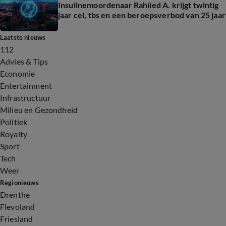
Insulinemoordenaar Rahiied A. krijgt twintig
jaar cel, tbs en een beroepsverbod van 25 jaar
Laatste nieuws
112
Advies & Tips
Economie
Entertainment
Infrastructuur
Milieu en Gezondheid
Politiek
Royalty
Sport
Tech
Weer
Regionieuws
Drenthe
Flevoland
Friesland