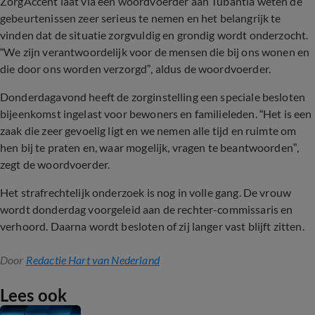
ZorgAccent laat via een woordvoerder aan Tubantia weten de
gebeurtenissen zeer serieus te nemen en het belangrijk te
vinden dat de situatie zorgvuldig en grondig wordt onderzocht.
“We zijn verantwoordelijk voor de mensen die bij ons wonen en
die door ons worden verzorgd”, aldus de woordvoerder.
Donderdagavond heeft de zorginstelling een speciale besloten
bijeenkomst ingelast voor bewoners en familieleden. “Het is een
zaak die zeer gevoelig ligt en we nemen alle tijd en ruimte om
hen bij te praten en, waar mogelijk, vragen te beantwoorden”,
zegt de woordvoerder.
Het strafrechtelijk onderzoek is nog in volle gang. De vrouw
wordt donderdag voorgeleid aan de rechter-commissaris en
verhoord. Daarna wordt besloten of zij langer vast blijft zitten.
Door
Redactie Hart van Nederland
Lees ook