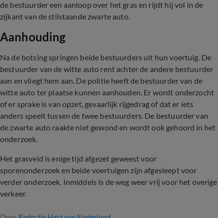
de bestuurder een aanloop over het gras en rijdt hij vol in de
zijkant van de stilstaande zwarte auto.
Aanhouding
Na de botsing springen beide bestuurders uit hun voertuig. De
bestuurder van de witte auto rent achter de andere bestuurder
aan en vliegt hem aan. De politie heeft de bestuurder van de
witte auto ter plaatse kunnen aanhouden. Er wordt onderzocht
of er sprake is van opzet, gevaarlijk rijgedrag of dat er iets
anders speelt tussen de twee bestuurders. De bestuurder van
de zwarte auto raakte niet gewond en wordt ook gehoord in het
onderzoek.
Het grasveld is enige tijd afgezet geweest voor
sporenonderzoek en beide voertuigen zijn afgesleept voor
verder onderzoek. Inmiddels is de weg weer vrij voor het overige
verkeer.
Door
Redactie Hart van Nederland