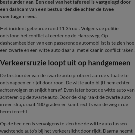
bestuurder aan. Een deel van het tafereel is vastgelegd door
een dashcam van een bestuurder die achter de twee
voertuigen reed.
Het incident gebeurde rond 11.35 uur. Volgens de politie
ontstond het conflict al eerder op de Hanzeweg. Op
dashcambeelden van een passerende automobilist is te zien hoe
een zwarte en een witte auto daar al met elkaar in conflict raken.
Verkeersruzie loopt uit op handgemeen
De bestuurder van de zwarte auto probeert aan de situatie te
ontsnappen en rijdt door rood. De witte auto blijft hem echter
achtervolgen en snijdt hem af. Even later botst de witte auto van
achteren op de zwarte auto. Door de klap raakt de zwarte auto
in een slip, draait 180 graden en komt rechts van de weg in de
berm terecht.
Op de beelden is vervolgens te zien hoe de witte auto tussen
wachtende auto's bij het verkeerslicht door rijdt. Daarna neemt