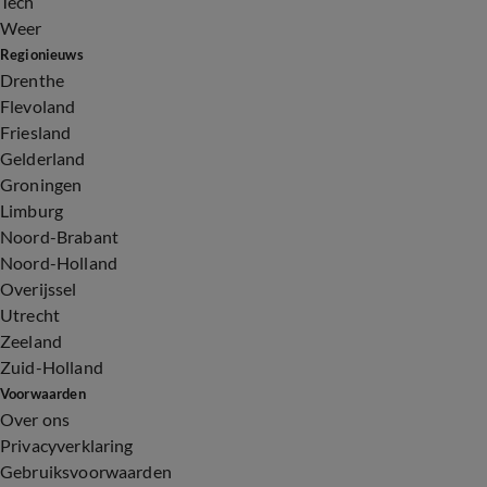
Tech
Weer
Regionieuws
Drenthe
Flevoland
Friesland
Gelderland
Groningen
Limburg
Noord-Brabant
Noord-Holland
Overijssel
Utrecht
Zeeland
Zuid-Holland
Voorwaarden
Over ons
Privacyverklaring
Gebruiksvoorwaarden