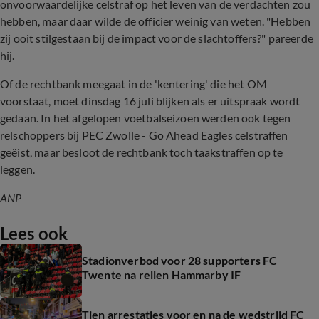
onvoorwaardelijke celstraf op het leven van de verdachten zou
hebben, maar daar wilde de officier weinig van weten. "Hebben
zij ooit stilgestaan bij de impact voor de slachtoffers?" pareerde
hij.
Of de rechtbank meegaat in de 'kentering' die het OM
voorstaat, moet dinsdag 16 juli blijken als er uitspraak wordt
gedaan. In het afgelopen voetbalseizoen werden ook tegen
relschoppers bij PEC Zwolle - Go Ahead Eagles celstraffen
geëist, maar besloot de rechtbank toch taakstraffen op te
leggen.
ANP
Lees ook
Stadionverbod voor 28 supporters FC
Twente na rellen Hammarby IF
Tien arrestaties voor en na de wedstrijd FC