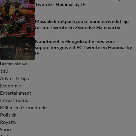
Twente - Hammarby IF
Massale knokpartij op tribune na wedstrijd
tussen Twente en Zweedse Hammarby
Noodbevel in Hengelo uit vrees voor
supportersgeweld FC Twente en Hammarby
IF
Laatste nieuws
112
Advies & Tips
Economie
Entertainment
Infrastructuur
Milieu en Gezondheid
Politiek
Royalty
Sport