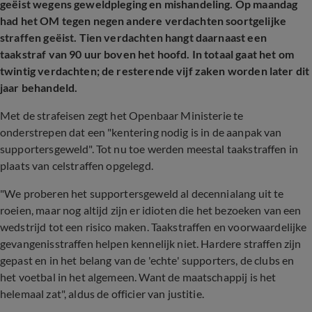
geëist wegens geweldpleging en mishandeling. Op maandag
had het OM tegen negen andere verdachten soortgelijke
straffen geëist. Tien verdachten hangt daarnaast een
taakstraf van 90 uur boven het hoofd. In totaal gaat het om
twintig verdachten; de resterende vijf zaken worden later dit
jaar behandeld.
Met de strafeisen zegt het Openbaar Ministerie te
onderstrepen dat een "kentering nodig is in de aanpak van
supportersgeweld". Tot nu toe werden meestal taakstraffen in
plaats van celstraffen opgelegd.
"We proberen het supportersgeweld al decennialang uit te
roeien, maar nog altijd zijn er idioten die het bezoeken van een
wedstrijd tot een risico maken. Taakstraffen en voorwaardelijke
gevangenisstraffen helpen kennelijk niet. Hardere straffen zijn
gepast en in het belang van de 'echte' supporters, de clubs en
het voetbal in het algemeen. Want de maatschappij is het
helemaal zat", aldus de officier van justitie.