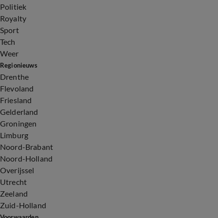
Politiek
Royalty
Sport
Tech
Weer
Regionieuws
Drenthe
Flevoland
Friesland
Gelderland
Groningen
Limburg
Noord-Brabant
Noord-Holland
Overijssel
Utrecht
Zeeland
Zuid-Holland
Voorwaarden