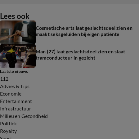
Lees ook
Cosmetische arts laat geslachtsdeel zien en
maakt seksgeluiden bij eigen patiënte
Man (27) laat geslachtsdeel zien en slaat
tramconducteur in gezicht
Laatste nieuws
112
Advies & Tips
Economie
Entertainment
Infrastructuur
Milieu en Gezondheid
Politiek
Royalty
Sport