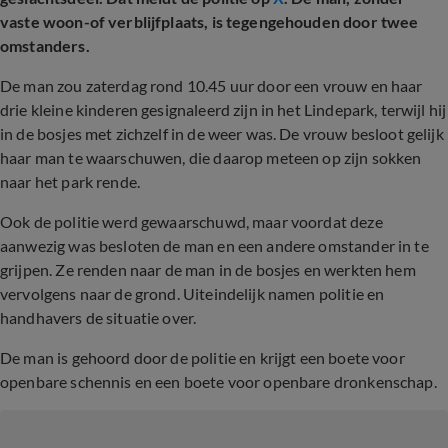
vaste woon-of verblijfplaats, is tegengehouden door twee
omstanders.
De man zou zaterdag rond 10.45 uur door een vrouw en haar
drie kleine kinderen gesignaleerd zijn in het Lindepark, terwijl hij
in de bosjes met zichzelf in de weer was. De vrouw besloot gelijk
haar man te waarschuwen, die daarop meteen op zijn sokken
naar het park rende.
Ook de politie werd gewaarschuwd, maar voordat deze
aanwezig was besloten de man en een andere omstander in te
grijpen. Ze renden naar de man in de bosjes en werkten hem
vervolgens naar de grond. Uiteindelijk namen politie en
handhavers de situatie over.
De man is gehoord door de politie en krijgt een boete voor
openbare schennis en een boete voor openbare dronkenschap.