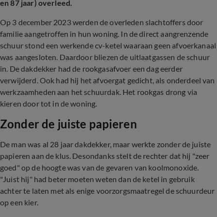
en 87 jaar) overleed.
Op 3 december 2023 werden de overleden slachtoffers door
familie aangetroffen in hun woning. In de direct aangrenzende
schuur stond een werkende cv-ketel waaraan geen afvoerkanaal
was aangesloten. Daardoor bliezen de uitlaatgassen de schuur
in. De dakdekker had de rookgasafvoer een dag eerder
verwijderd. Ook had hij het afvoergat gedicht, als onderdeel van
werkzaamheden aan het schuurdak. Het rookgas drong via
kieren door tot in de woning.
Zonder de juiste papieren
De man was al 28 jaar dakdekker, maar werkte zonder de juiste
papieren aan de klus. Desondanks stelt de rechter dat hij "zeer
goed" op de hoogte was van de gevaren van koolmonoxide.
"Juist hij" had beter moeten weten dan de ketel in gebruik
achter te laten met als enige voorzorgsmaatregel de schuurdeur
op een kier.