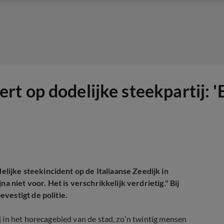
t op dodelijke steekpartij: '
ijke steekincident op de Italiaanse Zeedijk in
a niet voor. Het is verschrikkelijk verdrietig." Bij
vestigt de politie.
 in het horecagebied van de stad, zo’n twintig mensen