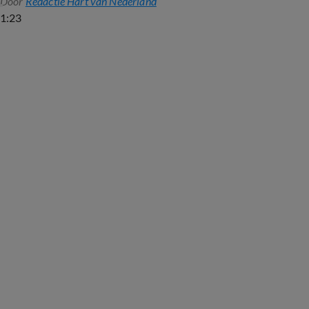
Door
Redactie Hart van Nederland
1:23