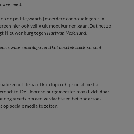
r overleed.
n de politie, waarbij meerdere aanhoudingen zijn
ereen hier ook veilig uit moet kunnen gaan. Dat het zo
 zegt Nieuwenburg tegen
Hart van Nederland
.
 Hoorn, waar zaterdagavond het dodelijk steekincident
j steekincident Hoorn
tuatie zo uit de hand kon lopen. Op social media
 verdachte. De Hoornse burgemeester maakt zich daar
aat nog steeds om een verdachte en het onderzoek
t op sociale media te zetten.