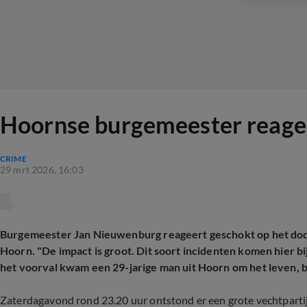
Hoornse burgemeester reageer
CRIME
29 mrt 2026, 16:03
Burgemeester Jan Nieuwenburg reageert geschokt op het dodel
Hoorn. "De impact is groot. Dit soort incidenten komen hier bijn
het voorval kwam een 29-jarige man uit Hoorn om het leven, be
Zaterdagavond rond 23.20 uur ontstond er een grote vechtpartij