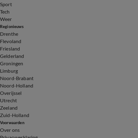
Sport
Tech
Weer
Regionieuws
Drenthe
Flevoland
Friesland
Gelderland
Groningen
Limburg
Noord-Brabant
Noord-Holland
Overijssel
Utrecht
Zeeland
Zuid-Holland
Voorwaarden
Over ons
Privacyverklaring