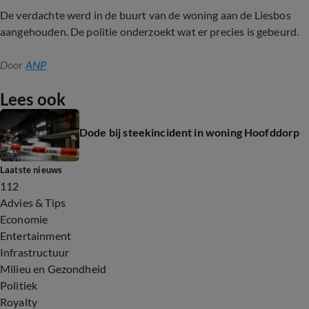
De verdachte werd in de buurt van de woning aan de Liesbos
aangehouden. De politie onderzoekt wat er precies is gebeurd.
Door
ANP
Lees ook
Dode bij steekincident in woning Hoofddorp
Laatste nieuws
112
Advies & Tips
Economie
Entertainment
Infrastructuur
Milieu en Gezondheid
Politiek
Royalty