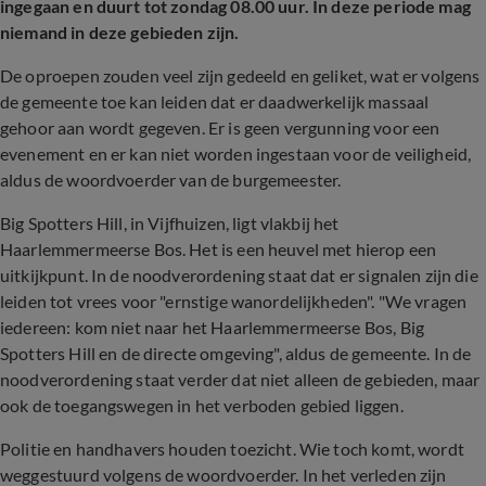
ingegaan en duurt tot zondag 08.00 uur. In deze periode mag
niemand in deze gebieden zijn.
De oproepen zouden veel zijn gedeeld en geliket, wat er volgens
de gemeente toe kan leiden dat er daadwerkelijk massaal
gehoor aan wordt gegeven. Er is geen vergunning voor een
evenement en er kan niet worden ingestaan voor de veiligheid,
aldus de woordvoerder van de burgemeester.
Big Spotters Hill, in Vijfhuizen, ligt vlakbij het
Haarlemmermeerse Bos. Het is een heuvel met hierop een
uitkijkpunt. In de noodverordening staat dat er signalen zijn die
leiden tot vrees voor "ernstige wanordelijkheden". "We vragen
iedereen: kom niet naar het Haarlemmermeerse Bos, Big
Spotters Hill en de directe omgeving", aldus de gemeente. In de
noodverordening staat verder dat niet alleen de gebieden, maar
ook de toegangswegen in het verboden gebied liggen.
Politie en handhavers houden toezicht. Wie toch komt, wordt
weggestuurd volgens de woordvoerder. In het verleden zijn