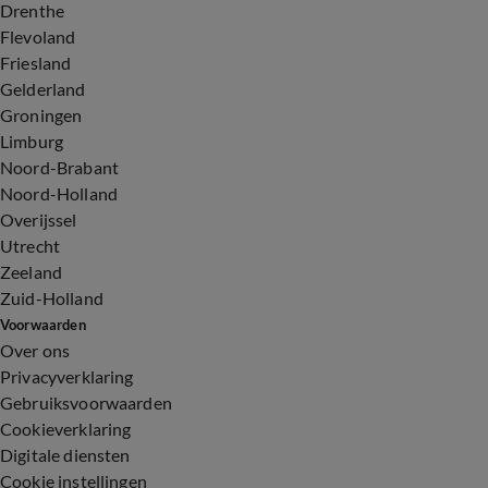
Drenthe
Flevoland
Friesland
Gelderland
Groningen
Limburg
Noord-Brabant
Noord-Holland
Overijssel
Utrecht
Zeeland
Zuid-Holland
Voorwaarden
Over ons
Privacyverklaring
Gebruiksvoorwaarden
Cookieverklaring
Digitale diensten
Cookie instellingen