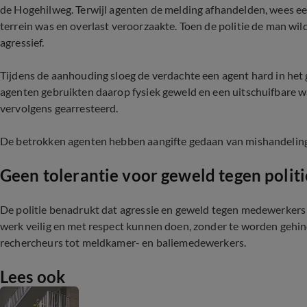
de Hogehilweg. Terwijl agenten de melding afhandelden, wees e
terrein was en overlast veroorzaakte. Toen de politie de man wil
agressief.
Tijdens de aanhouding sloeg de verdachte een agent hard in het g
agenten gebruikten daarop fysiek geweld en een uitschuifbare wa
vervolgens gearresteerd.
De betrokken agenten hebben aangifte gedaan van mishandeling
Geen tolerantie voor geweld tegen politi
De politie benadrukt dat agressie en geweld tegen medewerkers 
werk veilig en met respect kunnen doen, zonder te worden gehin
rechercheurs tot meldkamer- en baliemedewerkers.
Lees ook