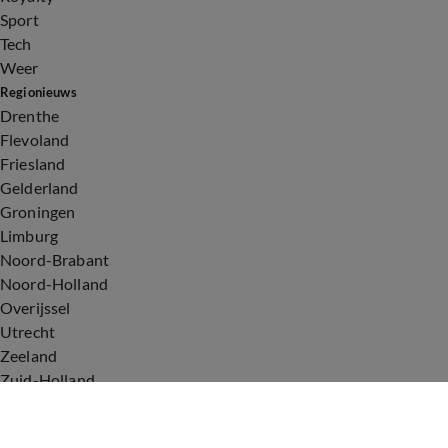
Sport
Tech
Weer
Regionieuws
Drenthe
Flevoland
Friesland
Gelderland
Groningen
Limburg
Noord-Brabant
Noord-Holland
Overijssel
Utrecht
Zeeland
Zuid-Holland
Voorwaarden
Over ons