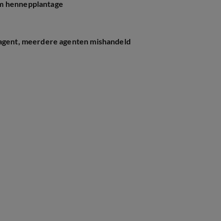
om hennepplantage
 agent, meerdere agenten mishandeld