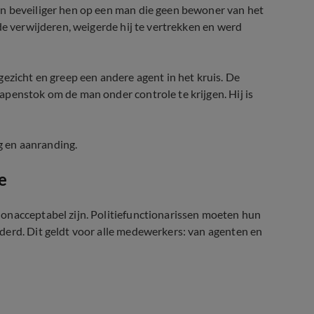
en beveiliger hen op een man die geen bewoner van het
de verwijderen, weigerde hij te vertrekken en werd
ezicht en greep een andere agent in het kruis. De
penstok om de man onder controle te krijgen. Hij is
 en aanranding.
e
onacceptabel zijn. Politiefunctionarissen moeten hun
derd. Dit geldt voor alle medewerkers: van agenten en