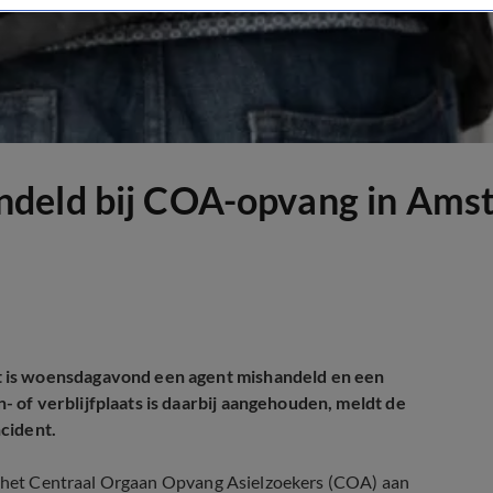
ndeld bij COA-opvang in Ams
t is woensdagavond een agent mishandeld en een
 of verblijfplaats is daarbij aangehouden, meldt de
cident.
ij het Centraal Orgaan Opvang Asielzoekers (COA) aan