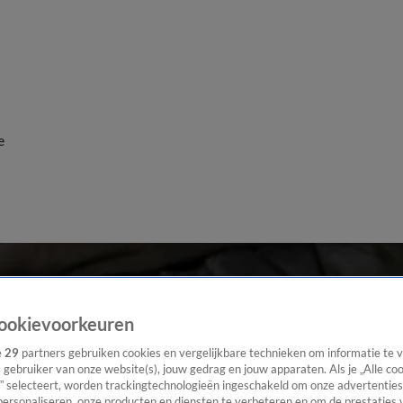
e
ookievoorkeuren
e
29
partners gebruiken cookies en vergelijkbare technieken om informatie te
s gebruiker van onze website(s), jouw gedrag en jouw apparaten. Als je „Alle co
” selecteert, worden trackingtechnologieën ingeschakeld om onze advertenties
personaliseren, onze producten en diensten te verbeteren en om de prestaties 