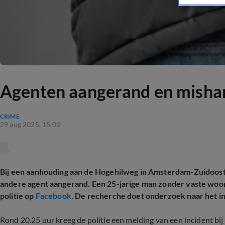
Agenten aangerand en misha
CRIME
29 aug 2025, 15:02
Bij een aanhouding aan de Hogehilweg in Amsterdam-Zuidoos
andere agent aangerand. Een 25-jarige man zonder vaste woon-
politie op
Facebook
. De recherche doet onderzoek naar het in
Rond 20.25 uur kreeg de politie een melding van een incident b