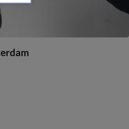
terdam