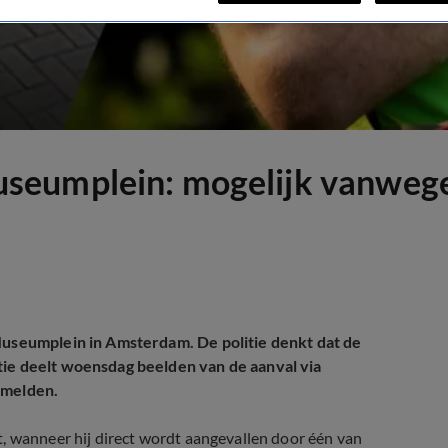
seumplein: mogelijk vanwege
 Museumplein in Amsterdam. De politie denkt dat de
tie deelt woensdag beelden van de aanval via
 melden.
, wanneer hij direct wordt aangevallen door één van