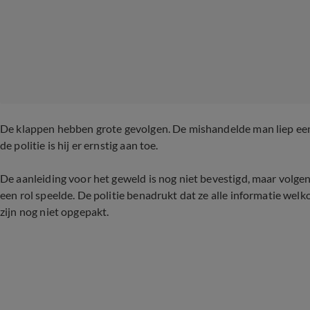
De klappen hebben grote gevolgen. De mishandelde man liep ee
de politie is hij er ernstig aan toe.
De aanleiding voor het geweld is nog niet bevestigd, maar volgens
een rol speelde. De politie benadrukt dat ze alle informatie welk
zijn nog niet opgepakt.