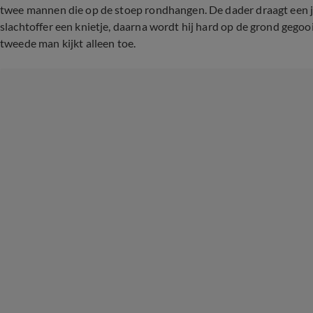
twee mannen die op de stoep rondhangen. De dader draagt een jas
slachtoffer een knietje, daarna wordt hij hard op de grond gegooid.
tweede man kijkt alleen toe.