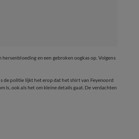
n hersenbloeding en een gebroken oogkas op. Volgens
 de politie lijkt het erop dat het shirt van Feyenoord
om is, ook als het om kleine details gaat. De verdachten