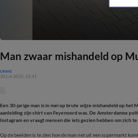
Man zwaar mishandeld op Mu
CRIME
30 juli 2025, 13:41
Een 30-jarige man is in mei op brute wijze mishandeld op het
aanleiding zijn shirt van Feyenoord was. De Amsterdamse poli
Instagram en vraagt mensen die iets gezien hebben om zich te
Op de beelden is te zien hoe de man net uit een supermarkt komt