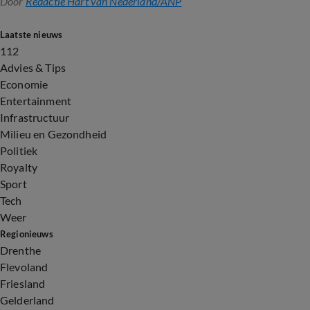
Door
Redactie Hart van Nederland/ANP
Laatste nieuws
112
Advies & Tips
Economie
Entertainment
Infrastructuur
Milieu en Gezondheid
Politiek
Royalty
Sport
Tech
Weer
Regionieuws
Drenthe
Flevoland
Friesland
Gelderland