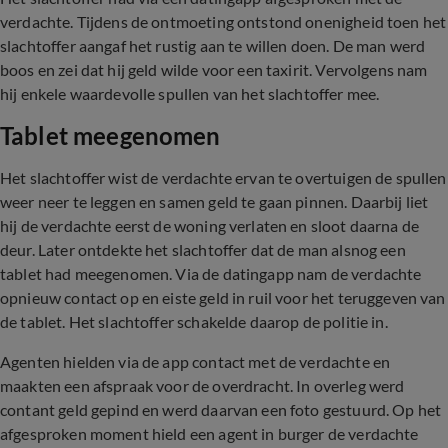
verdachte. Tijdens de ontmoeting ontstond onenigheid toen het
slachtoffer aangaf het rustig aan te willen doen. De man werd
boos en zei dat hij geld wilde voor een taxirit. Vervolgens nam
hij enkele waardevolle spullen van het slachtoffer mee.
Tablet meegenomen
Het slachtoffer wist de verdachte ervan te overtuigen de spullen
weer neer te leggen en samen geld te gaan pinnen. Daarbij liet
hij de verdachte eerst de woning verlaten en sloot daarna de
deur. Later ontdekte het slachtoffer dat de man alsnog een
tablet had meegenomen. Via de datingapp nam de verdachte
opnieuw contact op en eiste geld in ruil voor het teruggeven van
de tablet. Het slachtoffer schakelde daarop de politie in.
Agenten hielden via de app contact met de verdachte en
maakten een afspraak voor de overdracht. In overleg werd
contant geld gepind en werd daarvan een foto gestuurd. Op het
afgesproken moment hield een agent in burger de verdachte