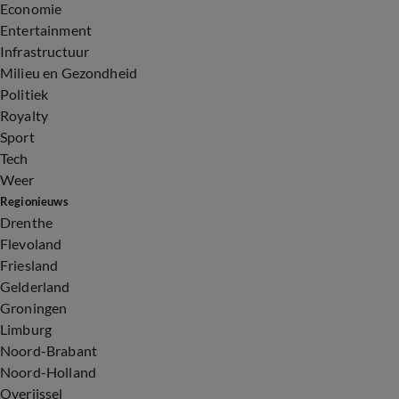
Economie
Entertainment
Infrastructuur
Milieu en Gezondheid
Politiek
Royalty
Sport
Tech
Weer
Regionieuws
Drenthe
Flevoland
Friesland
Gelderland
Groningen
Limburg
Noord-Brabant
Noord-Holland
Overijssel