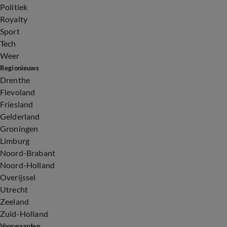
Politiek
Royalty
Sport
Tech
Weer
Regionieuws
Drenthe
Flevoland
Friesland
Gelderland
Groningen
Limburg
Noord-Brabant
Noord-Holland
Overijssel
Utrecht
Zeeland
Zuid-Holland
Voorwaarden