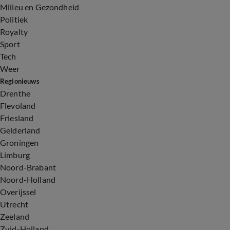
Milieu en Gezondheid
Politiek
Royalty
Sport
Tech
Weer
Regionieuws
Drenthe
Flevoland
Friesland
Gelderland
Groningen
Limburg
Noord-Brabant
Noord-Holland
Overijssel
Utrecht
Zeeland
Zuid-Holland