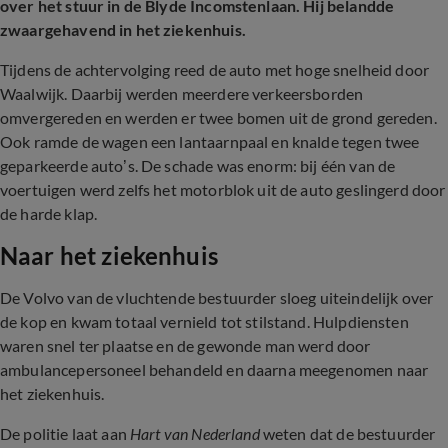
over het stuur in de Blyde Incomstenlaan. Hij belandde
zwaargehavend in het ziekenhuis.
Tijdens de achtervolging reed de auto met hoge snelheid door
Waalwijk. Daarbij werden meerdere verkeersborden
omvergereden en werden er twee bomen uit de grond gereden.
Ook ramde de wagen een lantaarnpaal en knalde tegen twee
geparkeerde auto’s. De schade was enorm: bij één van de
voertuigen werd zelfs het motorblok uit de auto geslingerd door
de harde klap.
Naar het ziekenhuis
De Volvo van de vluchtende bestuurder sloeg uiteindelijk over
de kop en kwam totaal vernield tot stilstand. Hulpdiensten
waren snel ter plaatse en de gewonde man werd door
ambulancepersoneel behandeld en daarna meegenomen naar
het ziekenhuis.
De politie laat aan
Hart van Nederland
weten dat de bestuurder