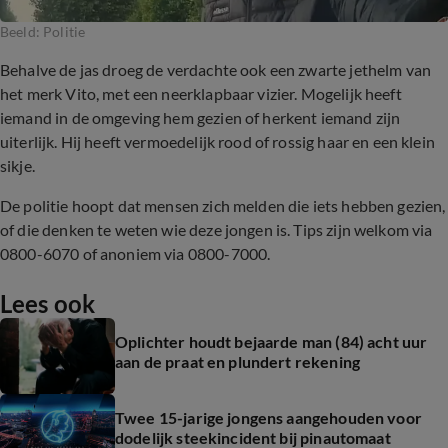
Beeld: Politie
Behalve de jas droeg de verdachte ook een zwarte jethelm van
het merk Vito, met een neerklapbaar vizier. Mogelijk heeft
iemand in de omgeving hem gezien of herkent iemand zijn
uiterlijk. Hij heeft vermoedelijk rood of rossig haar en een klein
sikje.
De politie hoopt dat mensen zich melden die iets hebben gezien,
of die denken te weten wie deze jongen is. Tips zijn welkom via
0800-6070 of anoniem via 0800-7000.
Lees ook
Oplichter houdt bejaarde man (84) acht uur
aan de praat en plundert rekening
Twee 15-jarige jongens aangehouden voor
dodelijk steekincident bij pinautomaat