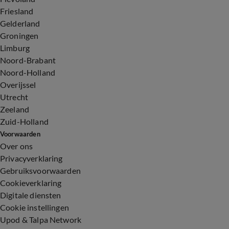
Friesland
Gelderland
Groningen
Limburg
Noord-Brabant
Noord-Holland
Overijssel
Utrecht
Zeeland
Zuid-Holland
Voorwaarden
Over ons
Privacyverklaring
Gebruiksvoorwaarden
Cookieverklaring
Digitale diensten
Cookie instellingen
Upod & Talpa Network