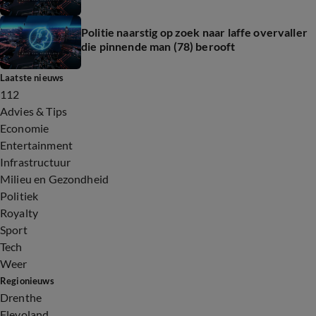
Politie naarstig op zoek naar laffe overvaller
die pinnende man (78) berooft
Laatste nieuws
112
Advies & Tips
Economie
Entertainment
Infrastructuur
Milieu en Gezondheid
Politiek
Royalty
Sport
Tech
Weer
Regionieuws
Drenthe
Flevoland