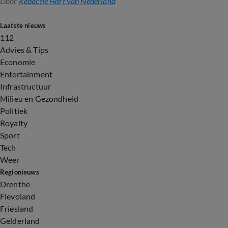
Door
Redactie Hart van Nederland
Laatste nieuws
112
Advies & Tips
Economie
Entertainment
Infrastructuur
Milieu en Gezondheid
Politiek
Royalty
Sport
Tech
Weer
Regionieuws
Drenthe
Flevoland
Friesland
Gelderland