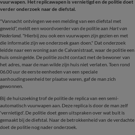
vuurwapen. Het replicawapen is vernietigd en de politie doet
verder onderzoek naar de diefstal.
"
Vannacht ontvingen we een melding van een diefstal met
geweld", meldt een woordvoerder van de politie aan
Hart van
Nederland
. "Hierbij zou ook een vuurwapen zijn gezien en met
die informatie zijn we onderzoek gaan doen." Dat onderzoek
leidde naar een woning aan de Calvanistraat, waar de politie een
huis omsingelde. De politie zocht contact met de bewoner van
het adres, maar de man wilde zijn huis niet verlaten. Toen rond
06.00 uur de eerste eenheden van een speciale
aanhoudingseenheid ter plaatse waren, gaf de man zich
gewonnen.
Bij de huiszoeking trof de politie de replica van een semi-
automatisch vuurwapen aan. Deze replica is door de man zelf
'vernietigd'. De politie doet geen uitspraken over wat buit is
gemaakt bij de diefstal. Naar de betrokkenheid van de verdachte
doet de politie nog nader onderzoek.