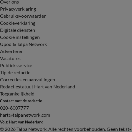
Over ons
Privacyverklaring
Gebruiksvoorwaarden
Cookieverklaring
Digitale diensten
Cookie instellingen
Upod & Talpa Network
Adverteren
Vacatures
Publieksservice
Tip de redactie
Correcties en aanvullingen
Redactiestatuut Hart van Nederland
Toegankelijkheid
Contact met de redactie
020-8007777
hart@talpanetwork.com
Volg Hart van Nederland
©
2026 Talpa Network. Alle rechten voorbehouden. Geen tekst-