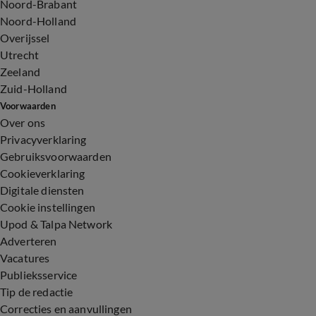
Noord-Brabant
Noord-Holland
Overijssel
Utrecht
Zeeland
Zuid-Holland
Voorwaarden
Over ons
Privacyverklaring
Gebruiksvoorwaarden
Cookieverklaring
Digitale diensten
Cookie instellingen
Upod & Talpa Network
Adverteren
Vacatures
Publieksservice
Tip de redactie
Correcties en aanvullingen