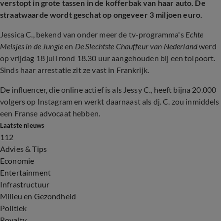
verstopt in grote tassen in de kofferbak van haar auto. De
straatwaarde wordt geschat op ongeveer 3 miljoen euro.
Jessica C., bekend van onder meer de tv-programma's
Echte
Meisjes in de Jungle
en
De Slechtste Chauffeur van Nederland
werd
op vrijdag 18 juli rond 18.30 uur aangehouden bij een tolpoort.
Sinds haar arrestatie zit ze vast in Frankrijk.
De influencer, die online actief is als Jessy C., heeft bijna 20.000
volgers op Instagram en werkt daarnaast als dj. C. zou inmiddels
een Franse advocaat hebben.
Laatste nieuws
112
Advies & Tips
Economie
Entertainment
Infrastructuur
Milieu en Gezondheid
Politiek
Royalty