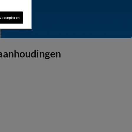
s accepteren
 aanhoudingen