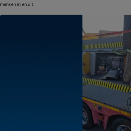
mensen in en uit.