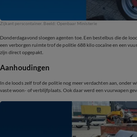
Zijkant perscontainer. Beeld: Openbaar Ministerie
Donderdagavond sloegen agenten toe. Een bestelbus die de loods 
een verborgen ruimte trof de politie 688 kilo cocaïne en een vu
zijn direct opgepakt.
Aanhoudingen
In de loods zelf trof de politie nog meer verdachten aan, onde
vaste woon- of verblijfplaats. Ook daar werd een vuurwapen ge