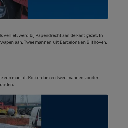
verliet, werd bij Papendrecht aan de kant gezet. In
urwapen aan. Twee mannen, uit Barcelona en Bilthoven,
r wie een man uit Rotterdam en twee mannen zonder
vonden.