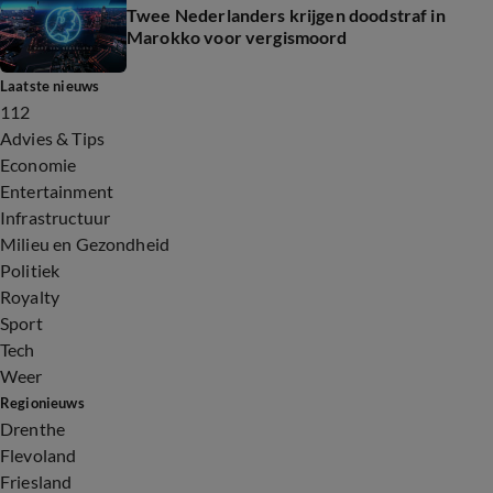
Twee Nederlanders krijgen doodstraf in
Marokko voor vergismoord
Laatste nieuws
112
Advies & Tips
Economie
Entertainment
Infrastructuur
Milieu en Gezondheid
Politiek
Royalty
Sport
Tech
Weer
Regionieuws
Drenthe
Flevoland
Friesland