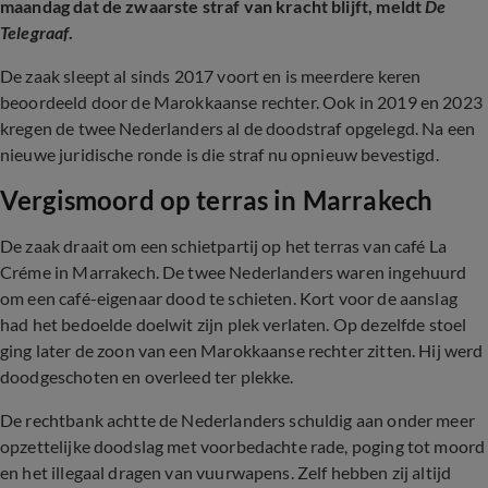
maandag dat de zwaarste straf van kracht blijft, meldt
De
Telegraaf
.
De zaak sleept al sinds 2017 voort en is meerdere keren
beoordeeld door de Marokkaanse rechter. Ook in 2019 en 2023
kregen de twee Nederlanders al de doodstraf opgelegd. Na een
nieuwe juridische ronde is die straf nu opnieuw bevestigd.
Vergismoord op terras in Marrakech
De zaak draait om een schietpartij op het terras van café La
Créme in Marrakech. De twee Nederlanders waren ingehuurd
om een café-eigenaar dood te schieten. Kort voor de aanslag
had het bedoelde doelwit zijn plek verlaten. Op dezelfde stoel
ging later de zoon van een Marokkaanse rechter zitten. Hij werd
doodgeschoten en overleed ter plekke.
De rechtbank achtte de Nederlanders schuldig aan onder meer
opzettelijke doodslag met voorbedachte rade, poging tot moord
en het illegaal dragen van vuurwapens. Zelf hebben zij altijd