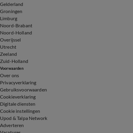
Gelderland
Groningen
Limburg
Noord-Brabant
Noord-Holland
Overijssel
Utrecht
Zeeland
Zuid-Holland
Voorwaarden
Over ons
Privacyverklaring
Gebruiksvoorwaarden
Cookieverklaring
Digitale diensten
Cookie instellingen
Upod & Talpa Network
Adverteren
Vacatures