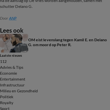
na de aanslag op De Vries worden aangehouden, samen met
schutter Delano G.
Door
ANP
Lees ook
OM eist levenslang tegen Kamil E. en Delano
G. om moord op Peter R.
Laatste nieuws
112
Advies & Tips
Economie
Entertainment
Infrastructuur
Milieu en Gezondheid
Politiek
Royalty
Sport