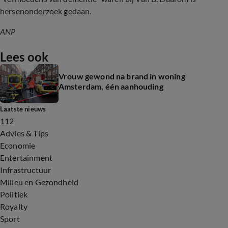
hersenonderzoek gedaan.
ANP
Lees ook
Vrouw gewond na brand in woning
Amsterdam, één aanhouding
Laatste nieuws
112
Advies & Tips
Economie
Entertainment
Infrastructuur
Milieu en Gezondheid
Politiek
Royalty
Sport