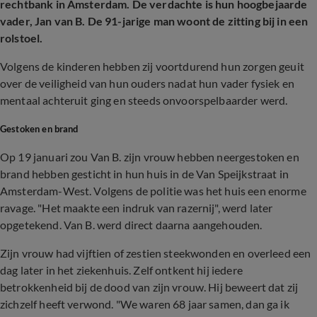
rechtbank in Amsterdam. De verdachte is hun hoogbejaarde
vader, Jan van B. De 91-jarige man woont de zitting bij in een
rolstoel.
Volgens de kinderen hebben zij voortdurend hun zorgen geuit
over de veiligheid van hun ouders nadat hun vader fysiek en
mentaal achteruit ging en steeds onvoorspelbaarder werd.
Gestoken en brand
Op 19 januari zou Van B. zijn vrouw hebben neergestoken en
brand hebben gesticht in hun huis in de Van Speijkstraat in
Amsterdam-West. Volgens de politie was het huis een enorme
ravage. "Het maakte een indruk van razernij", werd later
opgetekend. Van B. werd direct daarna aangehouden.
Zijn vrouw had vijftien of zestien steekwonden en overleed een
dag later in het ziekenhuis. Zelf ontkent hij iedere
betrokkenheid bij de dood van zijn vrouw. Hij beweert dat zij
zichzelf heeft verwond. "We waren 68 jaar samen, dan ga ik