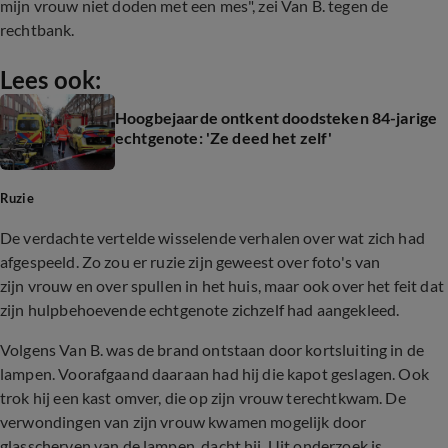
mijn vrouw niet doden met een mes", zei Van B. tegen de
rechtbank.
Lees ook:
Hoogbejaarde ontkent doodsteken 84-jarige
echtgenote: 'Ze deed het zelf'
Ruzie
De verdachte vertelde wisselende verhalen over wat zich had
afgespeeld. Zo zou er ruzie zijn geweest over foto's van
zijn vrouw en over spullen in het huis, maar ook over het feit dat
zijn hulpbehoevende echtgenote zichzelf had aangekleed.
Volgens Van B. was de brand ontstaan door kortsluiting in de
lampen. Voorafgaand daaraan had hij die kapot geslagen. Ook
trok hij een kast omver, die op zijn vrouw terechtkwam. De
verwondingen van zijn vrouw kwamen mogelijk door
glasscherven van de lampen, dacht hij. Uit onderzoek is