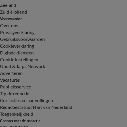
Zeeland
Zuid-Holland
Voorwaarden
Over ons
Privacyverklaring
Gebruiksvoorwaarden
Cookieverklaring
Digitale diensten
Cookie instellingen
Upod & Talpa Network
Adverteren
Vacatures
Publieksservice
Tip de redactie
Correcties en aanvullingen
Redactiestatuut Hart van Nederland
Toegankelijkheid
Contact met de redactie