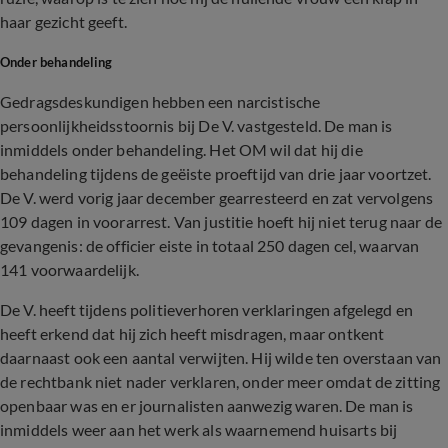
haar gezicht geeft.
Onder behandeling
Gedragsdeskundigen hebben een narcistische
persoonlijkheidsstoornis bij De V. vastgesteld. De man is
inmiddels onder behandeling. Het OM wil dat hij die
behandeling tijdens de geëiste proeftijd van drie jaar voortzet.
De V. werd vorig jaar december gearresteerd en zat vervolgens
109 dagen in voorarrest. Van justitie hoeft hij niet terug naar de
gevangenis: de officier eiste in totaal 250 dagen cel, waarvan
141 voorwaardelijk.
De V. heeft tijdens politieverhoren verklaringen afgelegd en
heeft erkend dat hij zich heeft misdragen, maar ontkent
daarnaast ook een aantal verwijten. Hij wilde ten overstaan van
de rechtbank niet nader verklaren, onder meer omdat de zitting
openbaar was en er journalisten aanwezig waren. De man is
inmiddels weer aan het werk als waarnemend huisarts bij