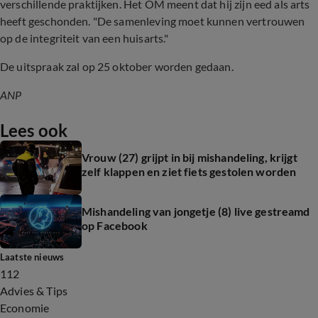
verschillende praktijken. Het OM meent dat hij zijn eed als arts
heeft geschonden. "De samenleving moet kunnen vertrouwen
op de integriteit van een huisarts."
De uitspraak zal op 25 oktober worden gedaan.
ANP
Lees ook
Vrouw (27) grijpt in bij mishandeling, krijgt
zelf klappen en ziet fiets gestolen worden
Mishandeling van jongetje (8) live gestreamd
op Facebook
Laatste nieuws
112
Advies & Tips
Economie