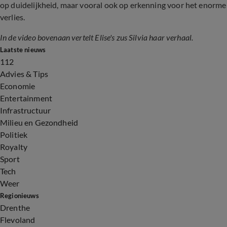
op duidelijkheid, maar vooral ook op erkenning voor het enorme
verlies.
In de video bovenaan vertelt Elise's zus Silvia haar verhaal.
Laatste nieuws
112
Advies & Tips
Economie
Entertainment
Infrastructuur
Milieu en Gezondheid
Politiek
Royalty
Sport
Tech
Weer
Regionieuws
Drenthe
Flevoland