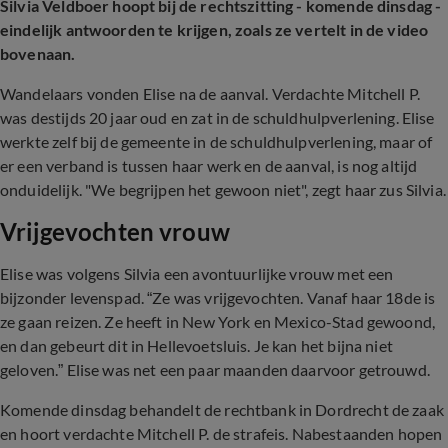
Silvia Veldboer hoopt bij de rechtszitting - komende dinsdag -
eindelijk antwoorden te krijgen, zoals ze vertelt in de video
bovenaan.
Wandelaars vonden Elise na de aanval. Verdachte Mitchell P.
was destijds 20 jaar oud en zat in de schuldhulpverlening. Elise
werkte zelf bij de gemeente in de schuldhulpverlening, maar of
er een verband is tussen haar werk en de aanval, is nog altijd
onduidelijk. "We begrijpen het gewoon niet", zegt haar zus Silvia.
Vrijgevochten vrouw
Elise was volgens Silvia een avontuurlijke vrouw met een
bijzonder levenspad. “Ze was vrijgevochten. Vanaf haar 18de is
ze gaan reizen. Ze heeft in New York en Mexico-Stad gewoond,
en dan gebeurt dit in Hellevoetsluis. Je kan het bijna niet
geloven.” Elise was net een paar maanden daarvoor getrouwd.
Komende dinsdag behandelt de rechtbank in Dordrecht de zaak
en hoort verdachte Mitchell P. de strafeis. Nabestaanden hopen